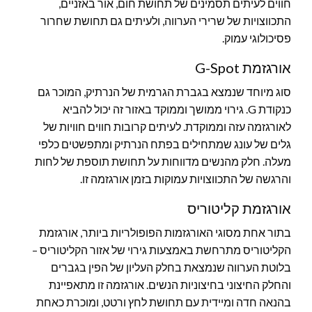
חווים לעיתים תסמינים של תחושת חום, אור באזניים,
התכווצויות של שרירי הערווה, ולעיתים גם תחושת שחרור
פסיכולוגי עמוק.
אורגזמת G-Spot
סוג מיוחד שנמצא בגברת הגרמית של הנרתיק, המוכר גם
כנקודת G. גירוי ממושך וממוקד באזור זה יכול להביא
לאורגזמה עזה וממוקדת. לעיתים קרובות חווים חוויות של
גלים של עונג שמתחילים בפתח הנרתיק ומתפשטים כלפי
מעלה. חלק מהנשים מדווחות על תחושת תוספת של לחות
והרגשה של התכווצויות עמוקות בזמן אורגזמה זו.
אורגזמת קליטוריס
בתור אחת מסוגי האורגזמות הפופולריות ביותר, אורגזמת
הקליטוריס מתרחשת באמצעות גירוי של אזור הקליטוריס –
בלוטת הערווה שנמצאת בחלק העליון של הפין בגברים
והחלק החיצוני בחיצוניות הנשים. אורגזמה זו מתאפיינת
בהנאה חדה ומיידית עם תחושת לחץ ורטט, ומוכרת כאחת