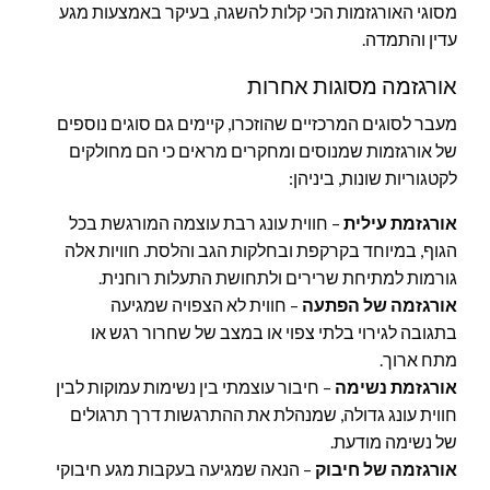
מסוגי האורגזמות הכי קלות להשגה, בעיקר באמצעות מגע
עדין והתמדה.
אורגזמה מסוגות אחרות
מעבר לסוגים המרכזיים שהוזכרו, קיימים גם סוגים נוספים
של אורגזמות שמנוסים ומחקרים מראים כי הם מחולקים
לקטגוריות שונות, ביניהן:
אורגזמת עילית
– חווית עונג רבת עוצמה המורגשת בכל
הגוף, במיוחד בקרקפת ובחלקות הגב והלסת. חוויות אלה
גורמות למתיחת שרירים ולתחושת התעלות רוחנית.
אורגזמה של הפתעה
– חווית לא הצפויה שמגיעה
בתגובה לגירוי בלתי צפוי או במצב של שחרור רגש או
מתח ארוך.
אורגזמת נשימה
– חיבור עוצמתי בין נשימות עמוקות לבין
חווית עונג גדולה, שמנהלת את ההתרגשות דרך תרגולים
של נשימה מודעת.
אורגזמה של חיבוק
– הנאה שמגיעה בעקבות מגע חיבוקי