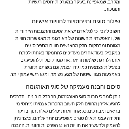
ומקרב, שמאפיינת בעיקר במערכות יחסים רגשיות
ותומכות.
שילוב סוגים ותייחסויות לחוויות אישיות
חשוב להבין כי לכל אדם יש את הטעם והתגובות הייחודיות
שלו, והאפשרויות השונות של האורגזמות מאפשרות חוויות
מגוונות ומרתקות. חלק מהאנשים חווים מספר סוגים
במקביל, בעוד אחרים מעדיפים להתמקד באחת ולפתח
אותה לדרגת שלמות וריאה. אורגזמות יכולות להופיע גם
בפעילות עצמאית כמו גירוי עצמי, וגם בשותפות זוגית
באמצעות מגוון שיטות של מגע, נשימה, ומגע רגשי עמוק יותר.
סיכום והבנה מעמיקה של סוגי האורגזמה
ניתן לומר כי הבנת סוגי האורגזמות, ההבדלים ביניהן והדרכים
להגיע אליהן מהווים חלק חשוב מהכרות עצמית ומיחסי מין
בריאים ומבורכים. כל אחד ואחת יכולים לגלות תוך בדיקה
וחקירה עצמית אילו סוגים משפיעים יותר עליהם, וכיצד ניתן
להעמיק ולהעשיר את חוויות העונג הפרטיות והזוגיות. ההבנה