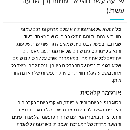
שבעה עשר סוגי אורגזמות (כן, שבעה
עשר!)
וכל הנושא של אורגזמות הוא עולם מרתק ומורכב שמזמן
חוויות עוצמתיות ומגוונות לגברים ולנשים כאחד. בעוד
שמדובר בפעולה בסיסית שמקיפה תחושות עזות של עונג
והנאה, קיימות סוגים שונים של אורגזמות עם מאפיינים
ייחודיים לכל אחת מהן. במאמר זה נפרט על 17 סוגים שונים
של אורגזמות, נביט על ההבדלים ביניהן, וננסה להבין כיצד כל
אחת משפיעה על החוויות הפיזיות והנפשיות של האדם החווה
אותן.
אורגזמה קלאסית
הסוג הנפוץ ביותר והידוע ביותר, העיקרי ביותר בקרב רוב
האנשים. מגיעה לרוב עם קצב משולב של תנועות הרפיה
והתכווצויות באברי המין, עם שחרור פתאומי של אנדורפינים
והרגעה מיידית של המערכת העצבית. באורגזמה קלאסית