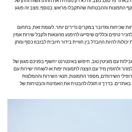
ה באתר פרסום. מצב זה לא רק מפחית את ההתרגשות והחן של
וקף התמונות וההבטחות שהתקבלו מראש. בנוסף, מצב זה פוגע
חות שכיחות ומדובר במקרים נדירים יותר. לעומת זאת, בתחום
 להכיר טיפים וכללים שיסייעו להימנע מהונאות ולקבל שירות אמין
יכולות להיות ההבדל בין חוויית בידור חיובית לבזבוז כסף ומתן
ילות עם מוניטין טוב. חיפוש באינטרנט יחשוף בפניכם מגוון של
למהר ולהזמין מיד עם הצצה לתמונות יפות או לשוחח ישירות עם
פילי השירותים, מספר התמונות, תנאי השירות וההמלצות
 באתרים. בדרך זו תוכלו להבטיח את האמינות והבטיחות של