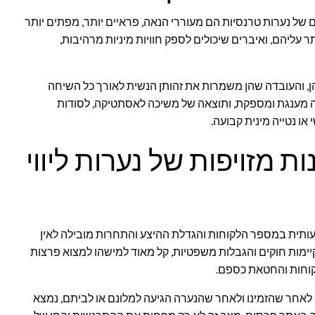
 של נערות טרנסיות הם מעוררי הנאה, פראיים יותר, מפתים יותר
תר עליהם, ואיברים שיכולים לספק חוויות מיניות מרהיבות,
ן, והעובדה שהן משמרות את זהותן הנשית לאורך כל השיחה
ה מענגת ומספקת, ותוצאה של משיכה לאסתטיקה, לסודות
 נטייה מינית קבועה.
ת מזויפות של נערות ליווי
עותית במספר הלקוחות והגדלת ההיצע והתחרות מובילה לאין
ימות חוקים והגבלות משפטיות, קל מאוד למישהו למצוא פרצות
לקוחות והחטאת כספם.
לאחר שהזמינו ולאחר שהנערה הגיעה למלונם או לביתם, נמצא