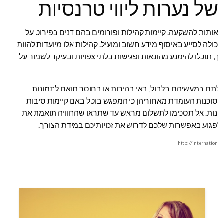
ל נערות ליווי טרנסיות
האותות להשקעה. קיימות קהילות ופורומים בהם דנים בפירוט על
ולה לסייע באיסוף מידע חשוב ומועיל. קהילות אלו מיועדות להוות
, תוכלו להימנע מהונאות ופגישות בלתי צפויות ובעיקר לשמור על
תם במעשיהם בלבול, באי בהירות או בחוסר תואם לתמונות
לסוכנות העומדת מאחוריהן כי המפגש בוטל באם קיימות סיבות
ינות. אל תסכימו לתשלום מראש עד שתראו שהחוויה תואמת את
גוע באפשרות שלכם לדרוש את זכויותיכם במידת הצורך.
http://internatio