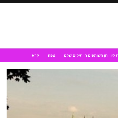
 ליווי הן השותפים הוותיקים שלנו
צפה
קרא