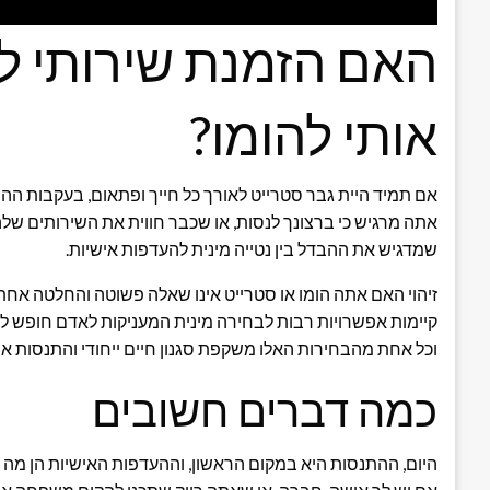
האם הזמנת שירותי ליו
אותי להומו?
אם תמיד היית גבר סטרייט לאורך כל חייך ופתאום, בעקבות ההי
אתה מרגיש כי ברצונך לנסות, או שכבר חווית את השירותים ש
שמדגיש את ההבדל בין נטייה מינית להעדפות אישיות.
זיהוי האם אתה הומו או סטרייט אינו שאלה פשוטה והחלטה אחת
קיימות אפשרויות רבות לבחירה מינית המעניקות לאדם חופש לבח
וכל אחת מהבחירות האלו משקפת סגנון חיים ייחודי והתנסות אי
כמה דברים חשובים
היום, ההתנסות היא במקום הראשון, וההעדפות האישיות הן מה ש