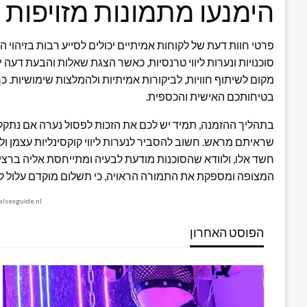
הימנעו מתמונות מזויפות ש
פרטי חוות דעת של לקוחות אמיתיים יכולים לסייע רבות בזיהוי 
סוכנויות ונערות ליווי טרנסיות, כאשר הצגת שאלות והבעת דעה יכ
מקום לשיתוף חוויות, לביקורות אמיתיות ולהמלצות שימושיות. כך
בטיחותכם האישית והכספית.
בתהליך ההזמנה, תמיד יש לכם את הזכות לפסול נערה אם נתקל
שראיתם מראש. חשוב להסביר לנערות ליווי קוקסינליות עצמן ו
חשד אלו, ולוודא שהסוכנות מודעת לבעיה ומתייחסת אליה ברצ
המצופה ומספקת את התמורה הראויה, כי תשלום מוקדם עלול לפ
nalsexguide.nl
הפוסט האחרון