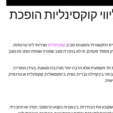
וי קוקסינליות הופכת
יפ התקשורתי והסוגיות סביב
קוקסינליות
ושירותי ליווי טרנסיות,
להן מספר פעמים, זה לא בהכרח מצב שמורה שאתה הומו. זהו מצב
 חד משמעית אלא הרבה יותר מורכבת ומגוונת. בעידן המודרני,
ור בין קהילה גברית, נשית, ביסקסואלית, קוקסינלית או טרנסית,
שית.
קובע את הבחירות, בין אם זה בקטע הרומנטי, המיני או החברתי.