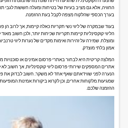
שהנערה הקוקסינלית שהגיעה הייתה שונה מזו שתמונתה הופיע
החוויה, אלא גם מציב בעיות של בטיחות ומעלה חששות לגבי ת
בערך הכספי שהלקוח מצפה לקבל בעת ההזמנה.
בעוד שבמקרה של ליווי נשי תקריות כאלה קיימות, אך לרוב הן פ
הליווי קוקסינליות קיימות תקריות שכיחות יותר, ולכן חשוב מאוד
ומוצלח. שמירה על זהירות ואימות מקדים של נערות ליווי טרנביות 
אמון בלתי מוצדק.
המלצה קריטית היא לבחור באתרי פרסום אמינים או סוכנויות מוב
אתרים המספקים שירותי פרסום ליווי קוקסינליות, אך חשוב לא 
הנערה לפני שווידאתם שאף אחד לא משקר. חשוב לבדוק את פרו
שמגיעות מלקוחות אחרים, וכן לקרוא ביקורות אמינות המופיעות
ההזמנה שלכם.