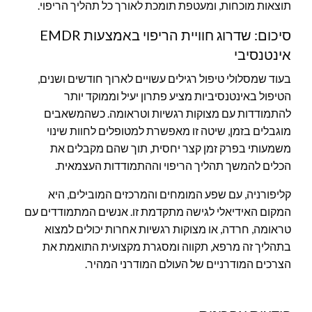
תוצאות מוכחות, ומעטפת תומכת לאורך כל תהליך הריפוי.
סיכום: שדרוג חוויית הריפוי באמצעות EMDR
אינטנסיבי
בעוד שמסלולי טיפול רגילים עשויים לארוך חודשים ושנים,
הטיפול באינטנסיביות מציע פתרון יעיל וממוקד יותר
להתמודדות עם מצוקות רגשיות וטראומה. כשהמשאבים
מוגבלים בזמן, שיטה זו מאפשרת למטופלים לחוות שינוי
משמעותי בפרק זמן קצר יחסית, תוך שהם מקבלים את
הכלים להמשך תהליך הריפוי וההתמודדות העצמאית.
קליפורניה, עם שפע המומחים והמרכזים המובילים, היא
המקום האידיאלי לגישה מתקדמת זו. אנשים המתמודדים עם
טראומה, חרדה, או מצוקות רגשיות אחרות יכולים למצוא
בתהליך זה מרפא, תקווה ומסגרת מקצועית התואמת את
הצרכים המודרניים של העולם המודרני המהיר.