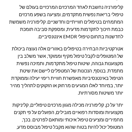
קליפורניה נחשבת לאחד המרכזים המרכזיים בעולם של
טיפולי בריאות נפשית מתקדמים, ומציעה בשפע מרכזים
המתמחים בטיפולים חווייתיים וחדשניים. קליפורניה משמשת
כבמת חיכוך לתקדמות מדעית, ומספקת סביבה תומכת
לחדשנות בתחום טיפולי EMDR אינטנסיביים.
אטרקטיביות הבחירה בטיפולים באזורים אלה נעוצה ביכולת
של המטופלים לקבל טיפול מקיף וממוקד, אשר משלב בין
מקצוענות גבוהה, שיטות טיפול מתקדמות, ותמיכה נפשית
מתמדת. בנוסף, הנכונות של המטפלים ליישם את שיטת
הטיפול באינטנסיביות מאפשרת חוויית ריפוי יעילה וממוקדת
יותר, במיוחד לאלו המגיעים מרחוק או הזקוקים לתהליך מהיר
יותר משיטות מסורתיות.
יתר על כן, קליפורניה מכילה מגוון מרכזים טיפוליים, קליניקות
מקצועיות ומוסדות רפואיים מובילים, הפועלים על פי תקנים
מחמירים ומציעים טיפול איכותי ומותאם לפרטים. בכך,
המטופל יכול להיות בטוח שהוא מקבל טיפול מבוסס מדע,