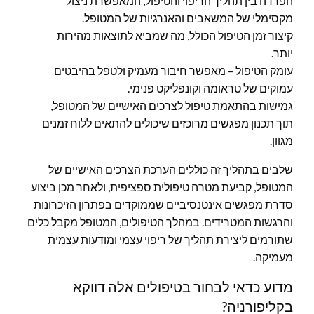
הפרדה בין תהליך הריפוי והטיפול, המאפשרת ניצול
מקסימלי של המשאבים והאנרגיות של המטופל.
קיצור זמן הטיפול הכולל, מה שמביא לתוצאות מהירות
יותר.
עומק הטיפול – מאפשר חיבור מעמיק ולטפל בהיבטים
עמוקים של טראומה וקונפליקט פנימי.
גמישות בהתאמת טיפול לצרכים האישיים של המטופל,
תוך תכנון מפגשים מרוכזים שיכולים להתאים ללוח זמנים
מגוון.
שלבים בתהליך זה כוללים הערכת הצרכים האישיים של
המטופל, קביעת מטרה טיפולית ספציפית, ולאחר מכן ביצוע
סדרת מפגשים אינטנסיביים שממוקדים בפתרון הזיכרונות
והרגשות המטרידים. במהלך הטיפולים, המטופל מקבל כלים
שתורמים ליצירת תהליך של ריפוי עצמי ומודעות עצמית
מעמיקה.
מדוע כדאי לבחור בטיפולים אלה דווקא
בקליפורניה?