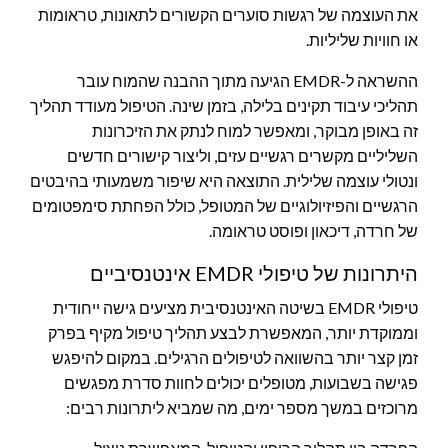
את העוצמה של רגשות סוערים הקשורים לתאונות, טראומות
או חוויות שליליות.
ההשראה ל-EMDR הגיעה מתוך ההבנה שהמוח עובר
תהליכי עיבוד תקינים בלילה, בזמן שינה. הטיפול מעודד תהליך
זה באופן מבוקר, ומאפשר למוח לנתק את הזיכרונות
השליליים מקשרים רגשיים עזים, וליצור קישורים חדשים
ונטולי עוצמה שלילית. התוצאה היא שיפור משמעותי בהיבטים
הרגשיים והפיזיולוגיים של המטופל, כולל הפחתת סימפטומים
של חרדה, דיכאון ופוסט טראומה.
היתרונות של טיפולי EMDR אינטנסיביים
טיפולי EMDR בשיטה האינטנסיבית מציעים גישה ייחודית
וממוקדת יותר, המאפשרת לבצע תהליך טיפול מקיף בפרק
זמן קצר יותר בהשוואה לטיפולים הרגילים. במקום להיפגש
פגישה בשבועות, מטופלים יכולים לחוות סדרת מפגשים
מרוכזים במשך מספר ימים, מה שמביא ליתרונות רבים: